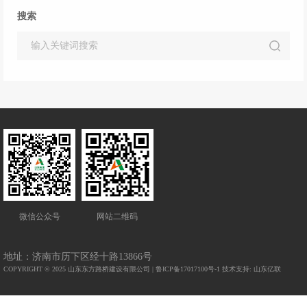
搜索
微信公众号
网站二维码
地址：济南市历下区经十路13866号
COPYRIGHT © 2025 山东东方路桥建设有限公司 |
鲁ICP备17017100号-1
技术支持: 山东亿联