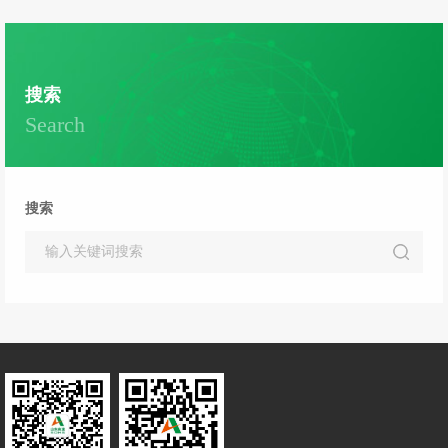
培训，全年开展线下培训12期约400人次。...
搜索
Search
搜索