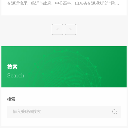
交通运输厅、临沂市政府、中公高科、山东省交通规划设计院集
团、山东高速交建集团等相关单位代表参加会议。验收专家组通
过现场踏勘、材料审查、质询答辩后，一致认为G233沂水沂南段
科学养护工程具有较强的创新性，应用效果良好，具有良好的推
<
>
广和示范引领作...
搜索
Search
搜索