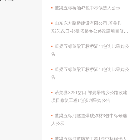
董梁五标桥涵43包中标候选人公示
山东东方路桥建设有限公司 若羌县
X251岔口-祁曼塔格乡公路改建项目修复
工程1包采购评审结果公示
董梁五标董梁五标桥涵44包询比采购公
告
董梁五标董梁五标桥涵43包询比采购公
告
若羌县X251岔口-祁曼塔格乡公路改建
项目修复工程1包谈判采购公告
董梁五标河隧道爆破炸材3包中标候选
人公示
董梁五标河道防护工程1包中标候选人