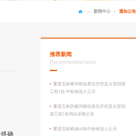
新闻中心
通知公告
推荐新闻
Recommended news
董梁五标横河枢纽基坑开挖及台背回填
工程1包 中标候选人公示
董梁五标防横河枢纽基坑开挖及台背回
填工程1包询比采购公告
董梁五标桥涵44包中标候选人公示
最终确