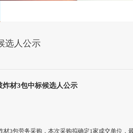
候选人公示
破炸材
3包中标候选人公示
炸材
3包劳务采购，本次采购拟确定1家成交单位，