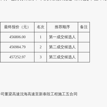
最终报价（元）
名次
推荐顺序
备注
456806.00
1
第一成交候选人
456984.79
2
第二成交候选人
457252.97
3
第三成交候选人
公司
董梁高速沈海高速至新泰段工程施工五合同