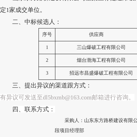
定1家成交单位。
二、
中标候选人：
序号
供应商
1
三山爆破工程有限公司
2
烟台渤海工程有限公司
3
招远市昌盛爆破工程有限公司
三、
提出异议的渠道跟方式：
有异议可发送至
dl5bxmb@163.com
邮箱进行咨询。
四、
联系方式：
采购人：
山东东方路桥建设有限
段项目经理部