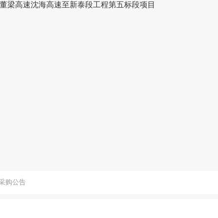
董梁高速沈海高速至新泰段工程第五标段项目
判采购公告