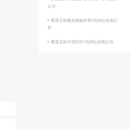
公示
董梁五标隧道爆破炸材3包询比采购公
告
董梁五标河道防护1包询比采购公告