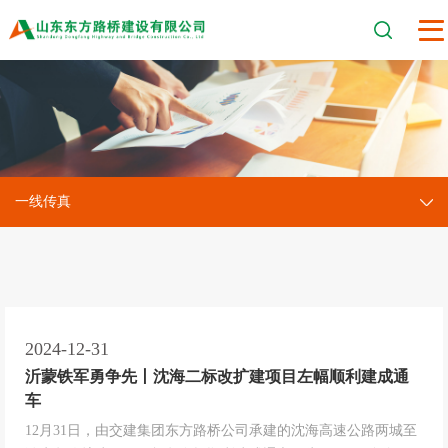
一线传真
2024-12-31
沂蒙铁军勇争先丨沈海二标改扩建项目左幅顺利建成通
车
12月31日，由交建集团东方路桥公司承建的沈海高速公路两城至