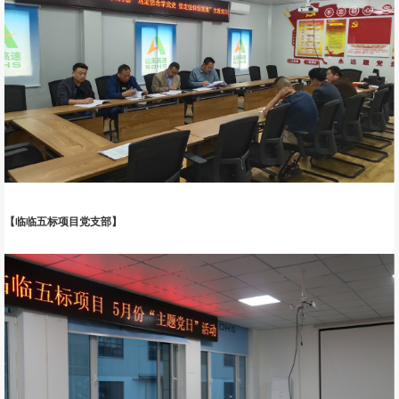
【临临五标项目党支部】