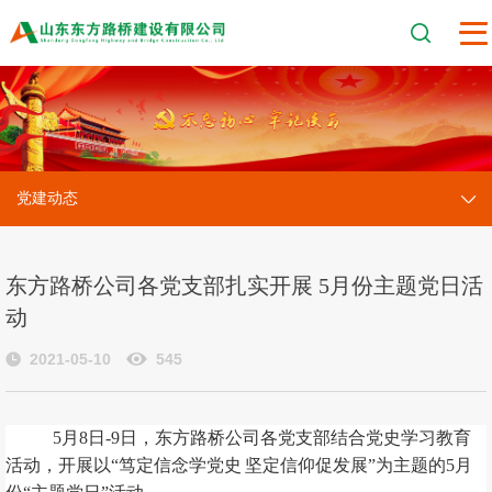
党建动态
东方路桥公司各党支部扎实开展 5月份主题党日活
动
2021-05-10
545
5月8日-9日，东方路桥公司各党支部结合党史学习教育
活动，
开展以
“
笃定信念学党史
坚定信仰促发展
”为主题的5月