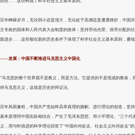
自然……这些构成了科学社会主义基本原则。
百年峥嵘岁月，无论弱小还是强大，无论处于高潮还是遭遇挫折，中国共
主专政的国体和人民代表大会制度的政体；坚持劳动光荣、按劳分配的社
面进步……这些都在新的历史条件下体现了科学社会主义基本原则，赓续
——发展：中国不断推进马克思主义中国化
“马克思的整个世界观不是教义，而是方法。它提供的不是现成的教条，
持马克思主义，这就是历史的辩证法。
百年风雨兼程，中国共产党始终高举真理的旗帜、进行理论的创造，坚持
基本原理同中国实际相结合，产生了毛泽东思想、邓小平理论、“三个代
义，用与时俱进的科学理论回答了“中国向何处去、社会主义向何处去”