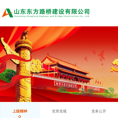
上级精神
党章党规
党务公开