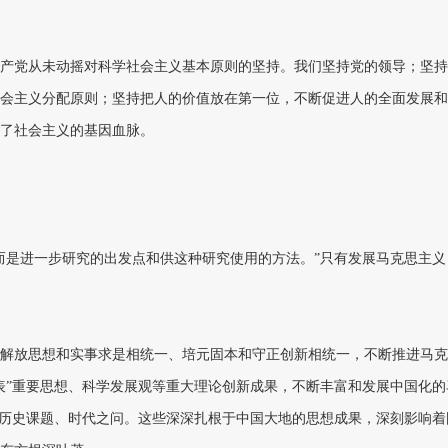
产党从未动摇对科学社会主义基本原则的坚持。我们坚持党的领导；坚持
会主义分配原则；坚持把人的价值放在第一位，不断促进人的全面发展和
了社会主义的基因血脉。
而是进一步研究的出发点和供这种研究使用的方法。”只有发展马克思主义
解放思想和实事求是相统一、培元固本和守正创新相统一，不断推进马克
表”重要思想、科学发展观等重大理论创新成果，不断丰富和发展中国化的
的历史课题、时代之问。这些深深扎根于中国大地的思想成果，深刻影响着