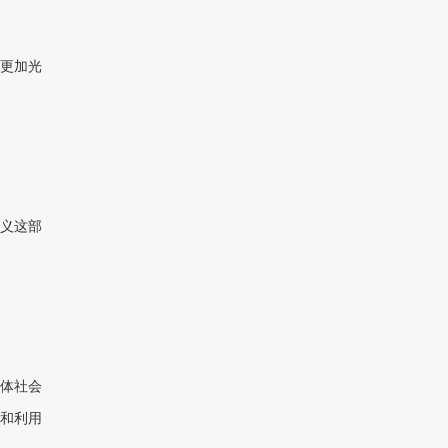
更加光
义这部
体社会
和利用