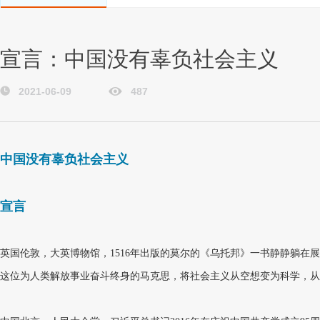
宣言：中国没有辜负社会主义
2021-06-09
487
中国没有辜负社会主义
宣言
英国伦敦，大英博物馆，1516年出版的莫尔的《乌托邦》一书静静躺
这位为人类解放事业奋斗终身的马克思，将社会主义从空想变为科学，从