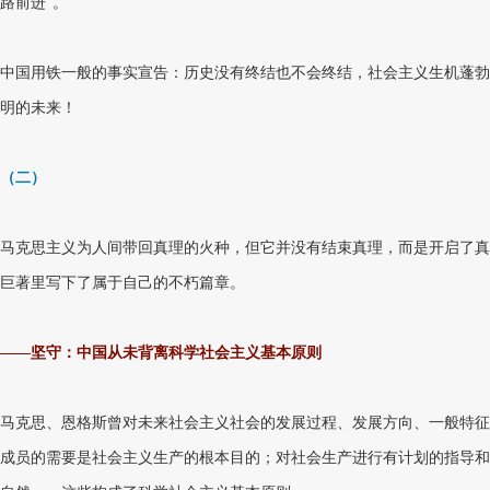
路前进”。
中国用铁一般的事实宣告：历史没有终结也不会终结，社会主义生机蓬勃
明的未来！
（二）
马克思主义为人间带回真理的火种，但它并没有结束真理，而是开启了真
巨著里写下了属于自己的不朽篇章。
——坚守：中国从未背离科学社会主义基本原则
马克思、恩格斯曾对未来社会主义社会的发展过程、发展方向、一般特征
成员的需要是社会主义生产的根本目的；对社会生产进行有计划的指导和