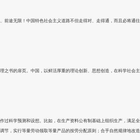
、前途无限！中国特色社会主义道路不但走得对、走得通，而且必将通往
理之书的扉页。中国，以鲜活厚重的理论创新、思想创造，在科学社会主
作过科学预测和设想。比如，在生产资料公有制基础上组织生产，满足全
调节，实行等量劳动领取等量产品的按劳分配原则；合乎自然规律地改造