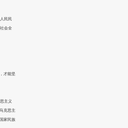
人民民
社会全
，才能坚
思主义
马克思主
国家民族