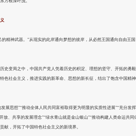
东方根深叶茂。
主义
己的精神武器。”从现实的此岸通向梦想的彼岸，从必然王国通向自由王国
历史变局之中，中国共产党人凭着历史的积淀、理想的坚守、开拓的勇毅
特色社会主义，推进实践的新革命、思想的新长征，结出了饱含中国精神
的发展思想”“推动全体人民共同富裕取得更为明显的实质性进展”“充分发
开放、共享的发展理念”“绿水青山就是金山银山”“推动构建人类命运共同
贡献，开拓了中国特色社会主义的新境界。