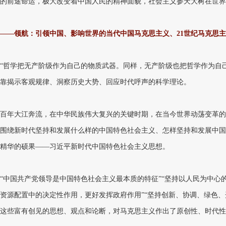
的前途命运，极大改变着中国人民的精神面貌，社会主义参天大树在世界
——领航：引领中国、影响世界的当代中国马克思主义、21世纪马克思
“哲学把无产阶级作为自己的物质武器。同样，无产阶级也把哲学作为自
靠揭示客观规律、洞察历史大势、回应时代呼声的科学理论。
百年大江奔流，在中华民族伟大复兴的关键时期，在当今世界动荡变革的
围绕新时代坚持和发展什么样的中国特色社会主义、怎样坚持和发展中国
精华的硕果——习近平新时代中国特色社会主义思想。
“中国共产党领导是中国特色社会主义最本质的特征”“坚持以人民为中心
资源配置中的决定性作用，更好发挥政府作用”“坚持创新、协调、绿色、
这些富有创见的思想、观点和论断，对马克思主义作出了原创性、时代性