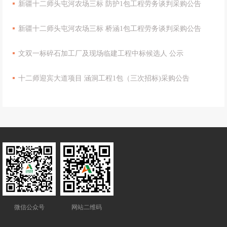
新疆十二师头屯河农场三标 防护1包工程劳务谈判采购公告
新疆十二师头屯河农场三标 桥涵1包工程劳务谈判采购公告
文双一标碎石加工厂及现场临建工程中标候选人 公示
十二师迎宾大道项目 涵洞工程1包（三次招标)采购公告
微信公众号
网站二维码