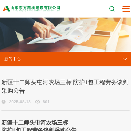
新闻中心
新疆十二师头屯河农场三标 防护1包工程劳务谈判
采购公告
2025-08-13
801
新疆十二师头屯河农场三标
防护
1包
工程
劳务
谈判采购
公告