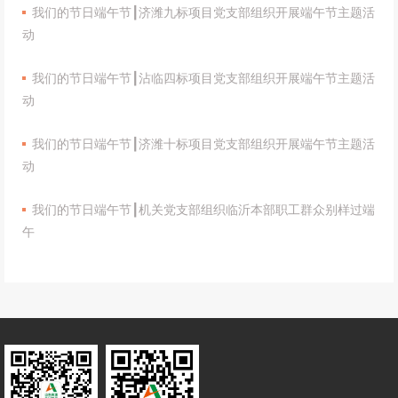
我们的节日端午节┃济潍九标项目党支部组织开展端午节主题活
动
我们的节日端午节┃​沾临四标项目党支部组织开展端午节主题活
动
我们的节日端午节┃济潍十标项目党支部组织开展端午节主题活
动
我们的节日端午节┃机关党支部组织临沂本部职工群众别样过端
午